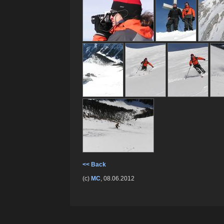
<< Back
(c)
MC
, 08.06.2012