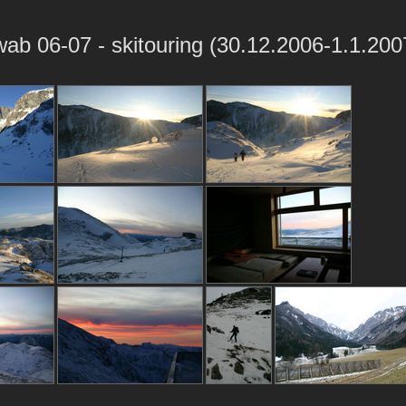
b 06-07 - skitouring (30.12.2006-1.1.200